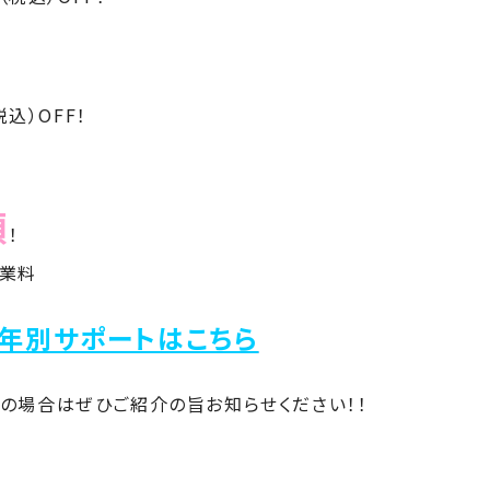
税込）
OFF！
額
！
授業料
学年別サポートはこちら
の場合はぜひご紹介の旨お知らせください！！