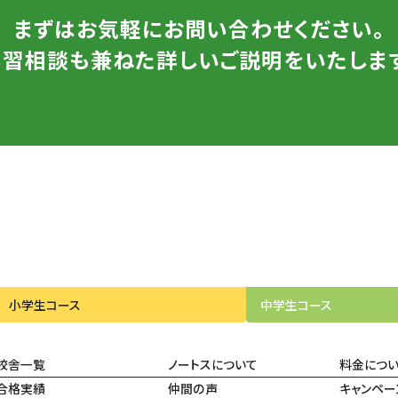
まずはお気軽にお問い合わせください。
学習相談も兼ねた詳しいご説明をいたします
小学生
コース
中学生
コース
校舎一覧
ノートスについて
料金につ
合格実績
仲間の声
キャンペー