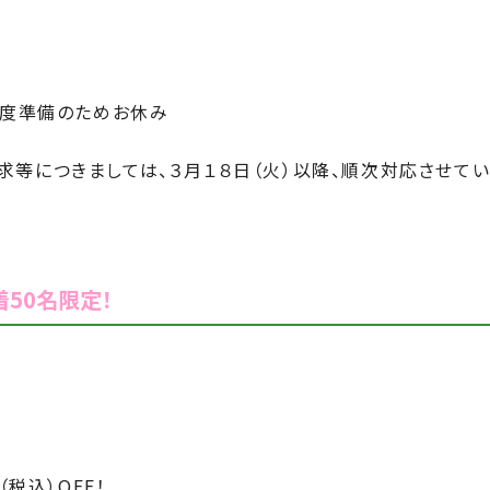
年度準備のためお休み
求等につきましては、３月１８日（火）以降、順次対応させてい
50名限定！
（税込）
OFF！