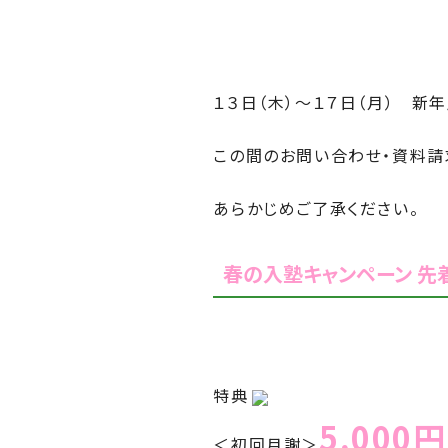
１３日（木）～１７日（月） 新
この間のお問い合わせ・資料請
あらかじめご了承ください。
春の入塾キャンペーン 先着
特典
5,000円
＜初回月謝＞