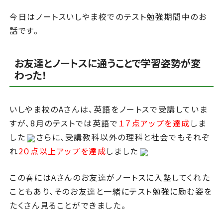
今日はノートスいしやま校でのテスト勉強期間中のお
話です。
お友達とノートスに通うことで学習姿勢が変
わった！
いしやま校のAさんは、英語をノートスで受講していま
すが、8月のテストでは英語で
１７点アップを達成
しま
した
さらに、受講教科以外の理科と社会でもそれぞ
れ
2０点以上アップを達成
しました
この春にはAさんのお友達がノートスに入塾してくれた
こともあり、そのお友達と一緒にテスト勉強に励む姿を
たくさん見ることができました。