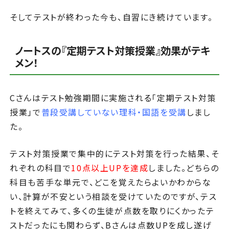
そしてテストが終わった今も、自習にき続けています。
ノートスの『定期テスト対策授業』効果がテキ
メン！
Cさんはテスト勉強期間に実施される「定期テスト対策
授業」で
普段受講していない理科・国語を受講
しまし
た。
テスト対策授業で集中的にテスト対策を行った結果、そ
れぞれの科目で
10点以上UPを達成
しました。どちらの
科目も苦手な単元で、どこを覚えたらよいかわからな
い、計算が不安という相談を受けていたのですが、テス
トを終えてみて、多くの生徒が点数を取りにくかったテ
ストだったにも関わらず、Bさんは点数UPを成し遂げ