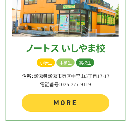
ノートス いしやま校
小学生
中学生
高校生
住所：新潟県新潟市東区中野山5丁目17-17
電話番号：025-277-9119
MORE