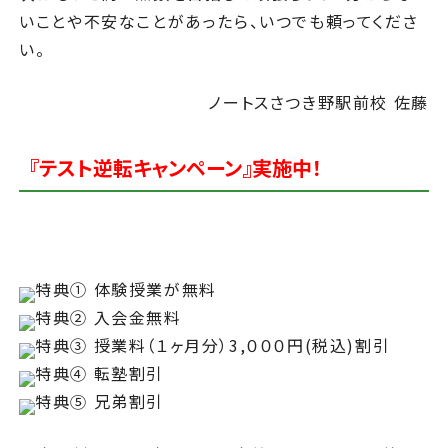
いことや不安なことがあったら、いつでも頼ってくださ
い。
ノートスさつき野駅前校 佐藤
『テスト逆転キャンペーン』実施中！
特典① 体験授業が無料
特典② 入会金無料
特典③ 授業料（１ヶ月分）3,０００円(税込)割引
特典④ 転塾割引
特典⑤ 兄弟割引