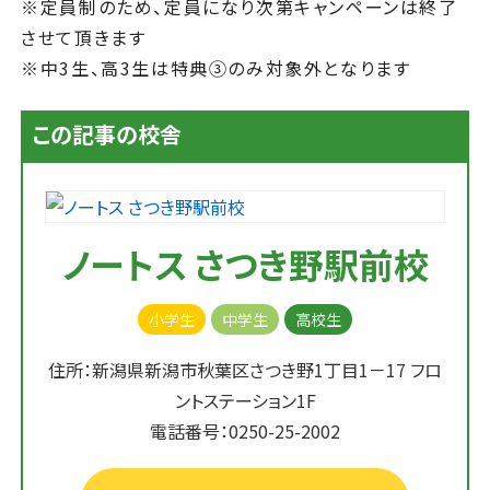
※定員制のため、定員になり次第キャンペーンは終了
させて頂きます
※中3生、高3生は特典③のみ対象外となります
この記事の校舎
ノートス さつき野駅前校
小学生
中学生
高校生
住所：新潟県新潟市秋葉区さつき野1丁目1－17 フロ
ントステーション1F
電話番号：0250-25-2002