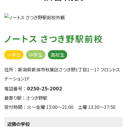
ノートス さつき野駅前校
小学生
中学生
高校生
住所 ： 新潟県新潟市秋葉区さつき野1丁目1－17 フロントス
テーション1F
0250-25-2002
電話番号 ：
最寄り駅 ： さつき野駅
受付時間 ： 火～金曜 15:00〜21:00 土曜 13:30〜17:50
近隣の学校