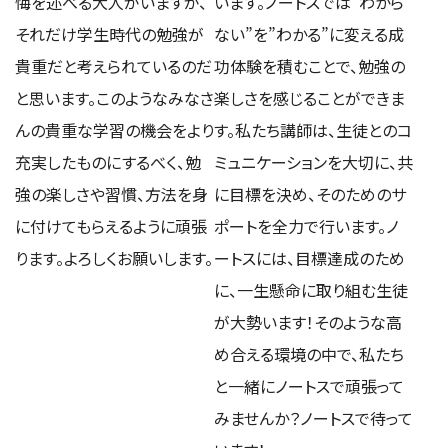
悔を述べる大人がいますが、
います。ノートスでは”わから
それだけ学生時代の勉強が
ない”を”わかる”に変える成
貴重だと考えられているのだ
功体験を積むことで、勉強の
と思います。このようなみなさ
楽しさを感じることができま
んの貴重な学習の機会をより
す。私たち講師は、生徒とのコ
充実したものにするべく、勉
ミュニケーションを大切に、共
強の楽しさや習慣、方法を身
に目標を決め、そのためのサ
に付けてもらえるように頑張
ポートを全力で行います。ノ
ります。よろしくお願いします。
ートスには、目標達成のため
に、一生懸命に取り組む生徒
が大勢います！そのような高
め合える環境の中で、私たち
と一緒にノートスで頑張って
みませんか？ノートスで待って