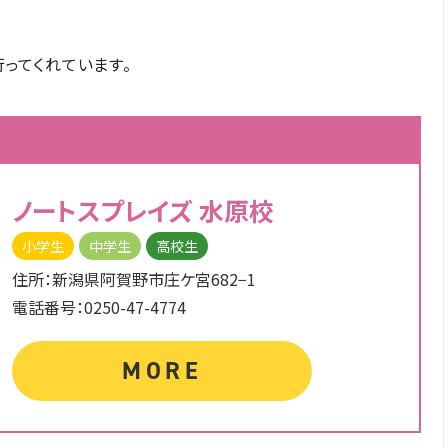
ってくれています。
ノートスプレイズ
水原校
小学生
中学生
高校生
住所：新潟県阿賀野市庄ケ宮682−1
電話番号：0250-47-4774
MORE