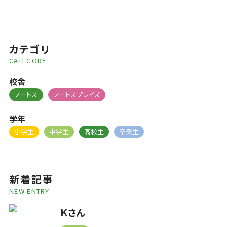
カテゴリ
CATEGORY
校舎
ノートス
ノートスプレイズ
学年
小学生
中学生
高校生
卒業生
新着記事
NEW ENTRY
Ｋさん