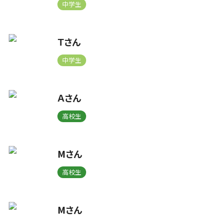
中学生
Ｔさん
中学生
Ａさん
高校生
Mさん
高校生
Mさん