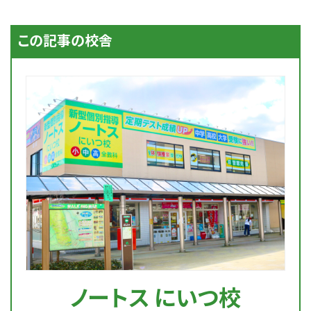
この記事の校舎
ノートス にいつ校