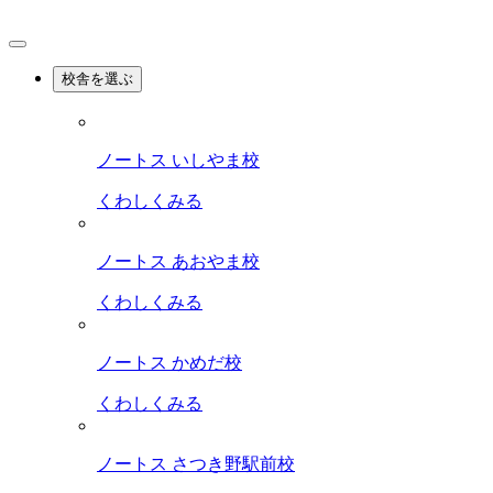
校舎を選ぶ
ノートス いしやま校
くわしくみる
ノートス あおやま校
くわしくみる
ノートス かめだ校
くわしくみる
ノートス さつき野駅前校