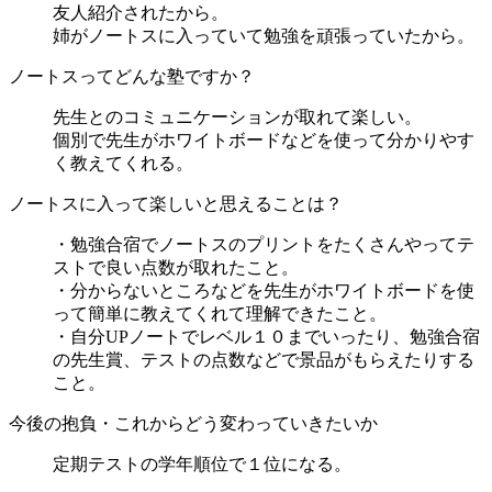
友人紹介されたから。
姉がノートスに入っていて勉強を頑張っていたから。
ノートスってどんな塾ですか？
先生とのコミュニケーションが取れて楽しい。
個別で先生がホワイトボードなどを使って分かりやす
く教えてくれる。
ノートスに入って楽しいと思えることは？
・勉強合宿でノートスのプリントをたくさんやってテ
ストで良い点数が取れたこと。
・分からないところなどを先生がホワイトボードを使
って簡単に教えてくれて理解できたこと。
・自分UPノートでレベル１０までいったり、勉強合宿
の先生賞、テストの点数などで景品がもらえたりする
こと。
今後の抱負・これからどう変わっていきたいか
定期テストの学年順位で１位になる。