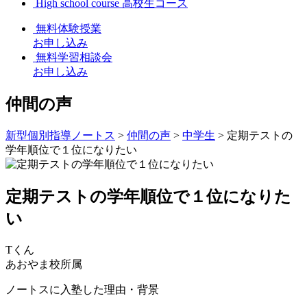
High school course
高校生コース
無料体験授業
お申し込み
無料学習相談会
お申し込み
仲間の声
新型個別指導ノートス
>
仲間の声
>
中学生
>
定期テストの
学年順位で１位になりたい
定期テストの学年順位で１位になりた
い
Tくん
あおやま校所属
ノートスに入塾した理由・背景