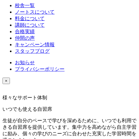
校舎一覧
ノートスについて
料金について
講師について
合格実績
仲間の声
キャンペーン情報
スタッフブログ
お知らせ
プライバシーポリシー
×
様々なサポート体制
いつでも使える自習席
生徒が自分のペースで学びを深めるために、いつでも利用で
きる自習席を提供しています。集中力を高めながら自主学習
に励み、個々の学びのニーズに合わせた充実した学習時間を