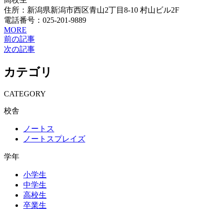
住所：新潟県新潟市西区青山2丁目8-10 村山ビル2F
電話番号：025-201-9889
MORE
前の記事
次の記事
カテゴリ
CATEGORY
校舎
ノートス
ノートスプレイズ
学年
小学生
中学生
高校生
卒業生