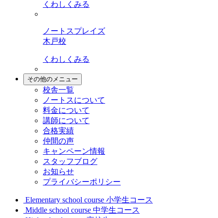
くわしくみる
ノートスプレイズ
木戸校
くわしくみる
その他のメニュー
校舎一覧
ノートスについて
料金について
講師について
合格実績
仲間の声
キャンペーン情報
スタッフブログ
お知らせ
プライバシーポリシー
Elementary school course
小学生コース
Middle school course
中学生コース