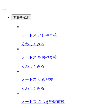
校舎を選ぶ
ノートス いしやま校
くわしくみる
ノートス あおやま校
くわしくみる
ノートス かめだ校
くわしくみる
ノートス さつき野駅前校