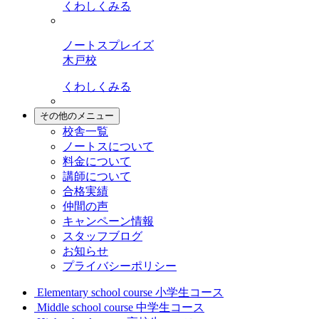
くわしくみる
ノートスプレイズ
木戸校
くわしくみる
その他のメニュー
校舎一覧
ノートスについて
料金について
講師について
合格実績
仲間の声
キャンペーン情報
スタッフブログ
お知らせ
プライバシーポリシー
Elementary school course
小学生コース
Middle school course
中学生コース