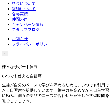
料金について
講師について
合格実績
仲間の声
キャンペーン情報
スタッフブログ
お知らせ
プライバシーポリシー
×
様々なサポート体制
いつでも使える自習席
生徒が自分のペースで学びを深めるために、いつでも利用で
きる自習席を提供しています。集中力を高めながら自主学習
に励み、個々の学びのニーズに合わせた充実した学習時間を
過ごしましょう。