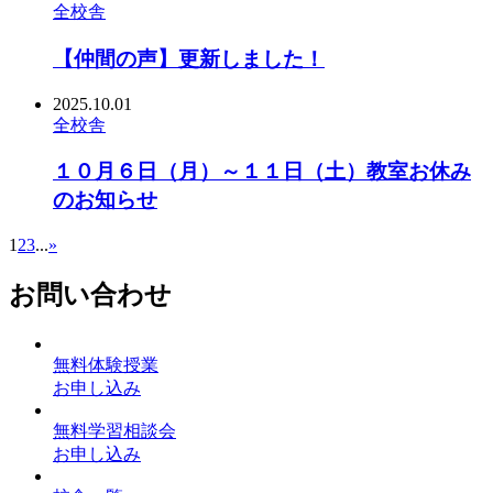
全校舎
【仲間の声】更新しました！
2025.10.01
全校舎
１０月６日（月）～１１日（土）教室お休み
のお知らせ
1
2
3
...
»
お問い合わせ
無料体験授業
お申し込み
無料学習相談会
お申し込み