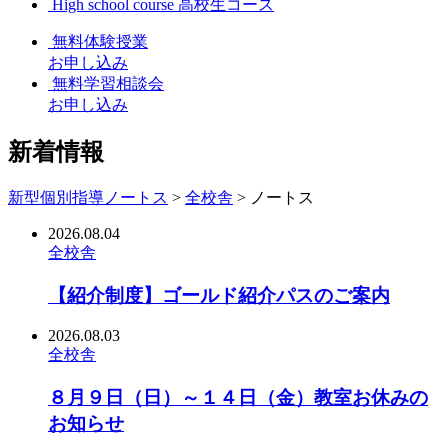
High school course
高校生コース
無料体験授業
お申し込み
無料学習相談会
お申し込み
新着情報
新型個別指導ノートス
>
全校舎
> ノートス
2026.08.04
全校舎
【紹介制度】ゴールド紹介パスのご案内
2026.08.03
全校舎
８月９日（日）～１４日（金）教室お休みの
お知らせ