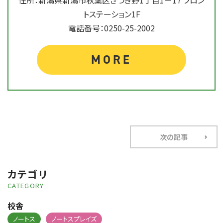
住所：新潟県新潟市秋葉区さつき野1丁目1－17 フロン
トステーション1F
電話番号：0250-25-2002
MORE
次の記事
カテゴリ
CATEGORY
校舎
ノートス
ノートスプレイズ