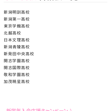
新潟明訓高校
新潟第一高校
東京学館高校
北越高校
日本文理高校
新潟青陵高校
新発田中央高校
開志学園高校
開志国際高校
敬和学園高校
加茂暁星高校
新学年入会応援キャンペーン♪