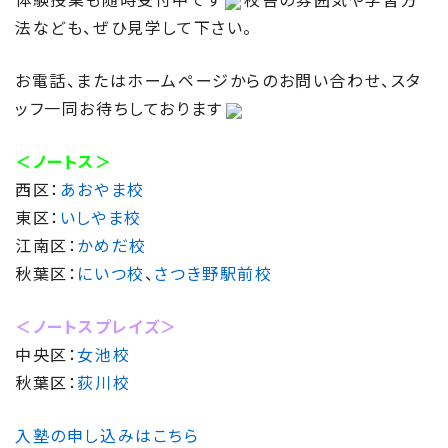
法なども、ぜひ見学して下さい。
お電話、またはホームページからのお問い合わせ、スタ
ッフ一同お待ちしております
＜ノートス＞
西区：
あおやま校
東区：
いしやま校
江南区：
かめだ校
秋葉区：
にいつ校
、
さつき野駅前校
＜ノートスプレイズ＞
中央区：
女池校
秋葉区：
荻川校
入塾の申し込みはこちら