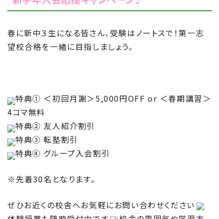
春に新中３生になる皆さん、受験はノートスで！第一志
望校合格を一緒に目指しましょう。
特典① ＜初回月謝＞5,000円OFF or ＜春期講習＞
4コマ無料
特典② 友人紹介割引
特典③ 転塾割引
特典④ グループ入会割引
※先着30名となります。
ぜひお近くの校舎へお気軽にお問い合わせください
体験授業も随時受付中です
校舎の雰囲気や学習方