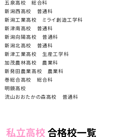
五泉高校 総合科
新潟西高校 普通科
新潟工業高校 ミライ創造工学科
新津南高校 普通科
新潟向陽高校 普通科
新潟北高校 普通科
新津工業高校 生産工学科
加茂農林高校 農業科
新発田農業高校 農業科
巻総合高校 総合科
明鏡高校
流山おおたかの森高校 普通科
私立高校
合格校
一覧