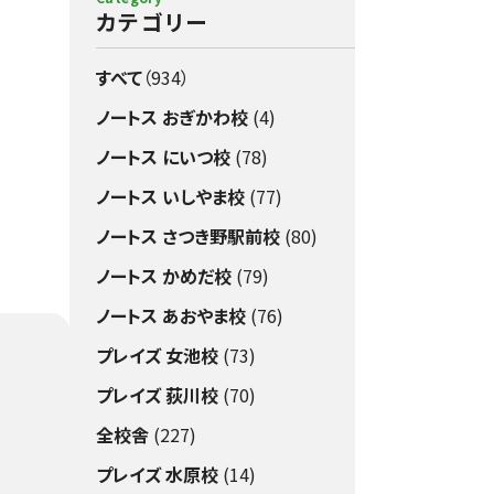
カテゴリー
すべて
（934）
ノートス おぎかわ校
(4)
ノートス にいつ校
(78)
ノートス いしやま校
(77)
ノートス さつき野駅前校
(80)
ノートス かめだ校
(79)
ノートス あおやま校
(76)
プレイズ 女池校
(73)
プレイズ 荻川校
(70)
全校舎
(227)
プレイズ 水原校
(14)