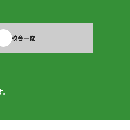
校舎一覧
。