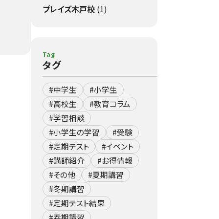
プレイズ木戸校
(1)
Tag
タグ
#中学生
#小学生
#高校生
#教育コラム
#学習相談
#小学生の学習
#受験
#定期テスト
#イベント
#講師紹介
#お得情報
#その他
#夏期講習
#冬期講習
#定期テスト結果
#春期講習