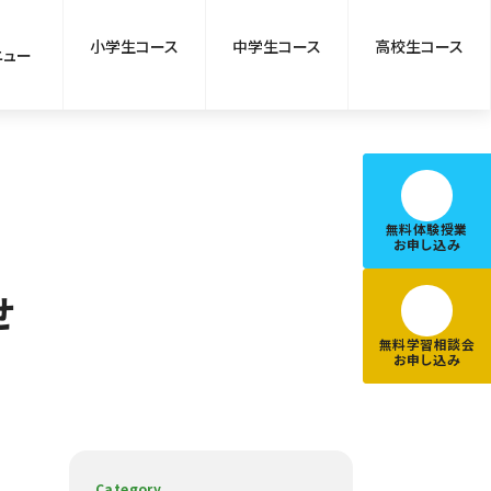
小学生コース
中学生コース
高校生コース
ニュー
無料体験授業
お申し込み
せ
無料学習相談会
お申し込み
Category