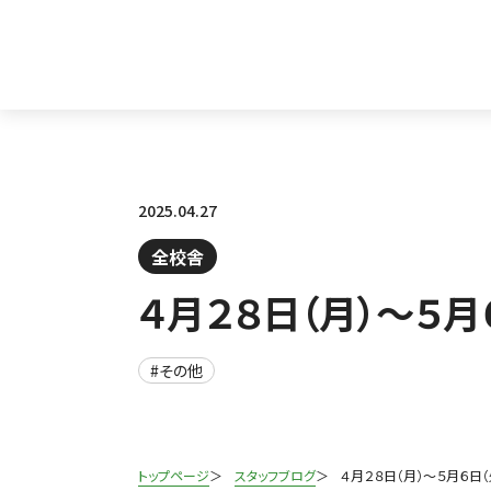
2025.04.27
全校舎
４月２８日（月）～５
#その他
トップページ
スタッフブログ
４月２８日（月）～５月６日