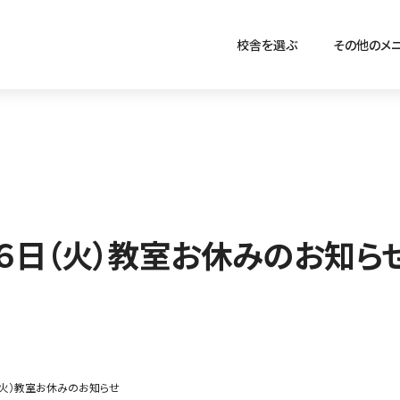
校舎を選ぶ
その他のメ
月６日（火）教室お休みのお知ら
（火）教室お休みのお知らせ