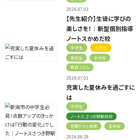
2026.07.03
【先生紹介】生徒に学びの
楽しさを！｜新型個別指導
ノートスかめだ校
中学生
小学生
高校生
全校舎
教育コラム
2026.07.01
充実した夏休みを過ごすに
は
中学生
ノートス さつき野駅前校
定期テスト結果
全校舎
2026.06.29