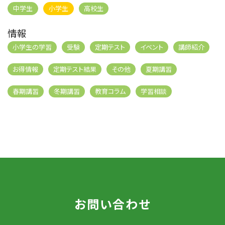
中学生
小学生
高校生
情報
小学生の学習
受験
定期テスト
イベント
講師紹介
お得情報
定期テスト結果
その他
夏期講習
春期講習
冬期講習
教育コラム
学習相談
お問い合わせ