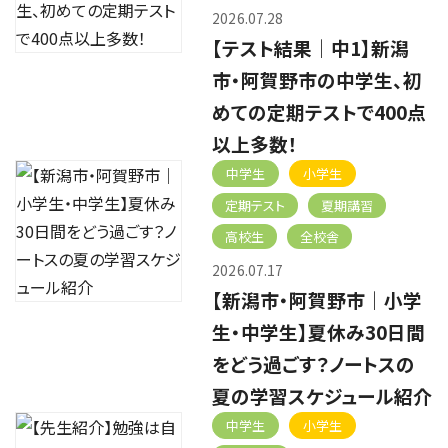
2026.07.28
【テスト結果｜中1】新潟
市・阿賀野市の中学生、初
めての定期テストで400点
以上多数！
中学生
小学生
定期テスト
夏期講習
高校生
全校舎
2026.07.17
【新潟市・阿賀野市｜小学
生・中学生】夏休み30日間
をどう過ごす？ノートスの
夏の学習スケジュール紹介
中学生
小学生