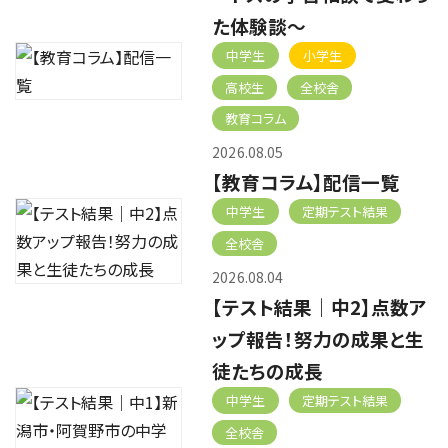
た体験談～
中学生
小学生
高校生
全校舎
教育コラム
2026.08.05
【教育コラム】配信一覧
中学生
定期テスト結果
全校舎
2026.08.04
【テスト結果｜中2】点数ア
ップ報告！努力の成果と生
徒たちの成長
中学生
定期テスト結果
全校舎