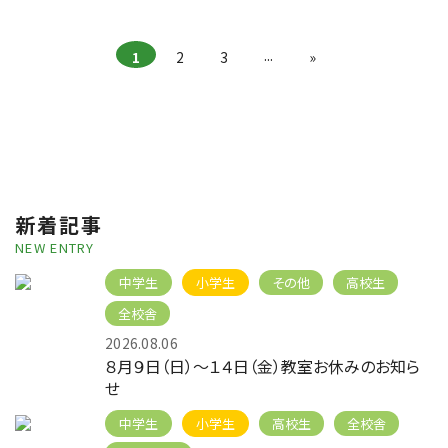
...
1
2
3
»
新着記事
NEW ENTRY
中学生
小学生
その他
高校生
全校舎
2026.08.06
８月９日（日）～１４日（金）教室お休みのお知ら
せ
中学生
小学生
高校生
全校舎