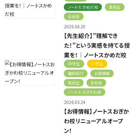
ノートス かめだ校
高校生
全校舎
2026.04.20
【先生紹介】”理解でき
た！”という実感を持てる授
業を！｜ノートスかめだ校
中学生
小学生
講師紹介
お得情報
高校生
全校舎
ノートス おぎかわ校
2026.03.24
【お得情報】ノートスおぎか
わ校リニューアルオープ
ン！