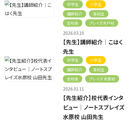
中学生
小学生
講師紹介
高校生
全校舎
プレイズ木戸校
2026.03.10
【先生】講師紹介｜こはく
先生
中学生
小学生
講師紹介
高校生
全校舎
プレイズ 水原校
2026.01.11
【先生紹介】校代表インタ
ビュー｜ノートスプレイズ
水原校 山田先生