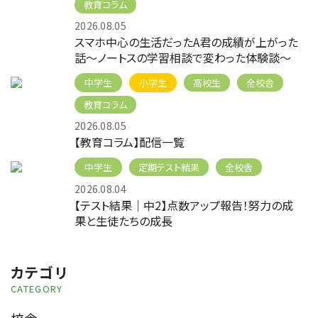
教育コラム
2026.08.05
スマホ中心の生活だったA君の成績が上がった
話～ノートスの学習相談で変わった体験談～
中学生
小学生
高校生
全校舎
教育コラム
2026.08.05
【教育コラム】配信一覧
中学生
定期テスト結果
全校舎
2026.08.04
【テスト結果｜中2】点数アップ報告！努力の成
果と生徒たちの成長
カテゴリ
CATEGORY