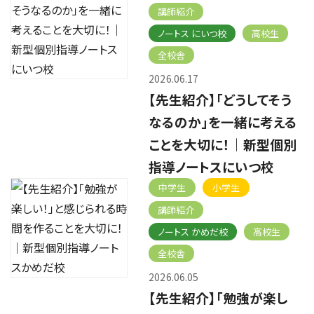
講師紹介
ノートス にいつ校
高校生
全校舎
2026.06.17
【先生紹介】「どうしてそう
なるのか」を一緒に考える
ことを大切に！｜新型個別
指導ノートスにいつ校
中学生
小学生
講師紹介
ノートス かめだ校
高校生
全校舎
2026.06.05
【先生紹介】「勉強が楽し