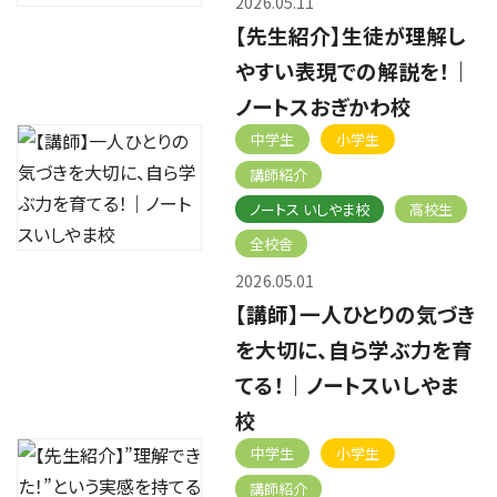
2026.05.11
【先生紹介】生徒が理解し
やすい表現での解説を！｜
ノートスおぎかわ校
中学生
小学生
講師紹介
ノートス いしやま校
高校生
全校舎
2026.05.01
【講師】一人ひとりの気づき
を大切に、自ら学ぶ力を育
てる！｜ノートスいしやま
校
中学生
小学生
講師紹介