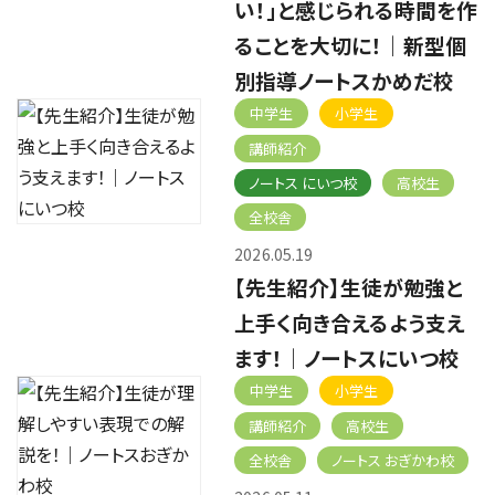
い！」と感じられる時間を作
ることを大切に！｜新型個
別指導ノートスかめだ校
中学生
小学生
講師紹介
ノートス にいつ校
高校生
全校舎
2026.05.19
【先生紹介】生徒が勉強と
上手く向き合えるよう支え
ます！｜ノートスにいつ校
中学生
小学生
講師紹介
高校生
全校舎
ノートス おぎかわ校