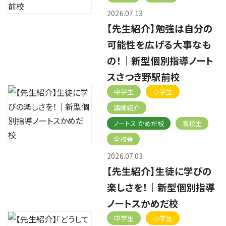
2026.07.13
【先生紹介】勉強は自分の
可能性を広げる大事なも
の！｜新型個別指導ノート
スさつき野駅前校
中学生
小学生
講師紹介
ノートス かめだ校
高校生
全校舎
2026.07.03
【先生紹介】生徒に学びの
楽しさを！｜新型個別指導
ノートスかめだ校
中学生
小学生