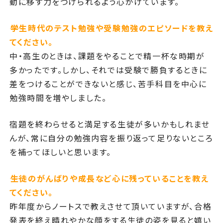
動に移す力をつけられるよう心がけています。
――学生時代のテスト勉強や受験勉強のエピソードを教え
てください。
中・高生のときは、課題をやることで精一杯な時期が
多かったです。しかし、それでは受験で勝負するときに
差をつけることができないと感じ、苦手科目を中心に
勉強時間を増やしました。
宿題を終わらせると満足する生徒が多いかもしれませ
んが、常に自分の勉強内容を振り返って足りないところ
を補ってほしいと思います。
――生徒のがんばりや成長など心に残っていることを教え
てください。
昨年度からノートスで教えさせて頂いていますが、合格
発表を終え晴れやかな顔をする生徒の姿を見ると嬉い