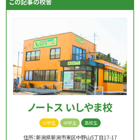
この記事の校舎
ノートス いしやま校
小学生
中学生
高校生
住所：新潟県新潟市東区中野山5丁目17-17