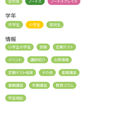
全校舎
ノートス
ノートスプレイズ
学年
中学生
小学生
高校生
情報
小学生の学習
受験
定期テスト
イベント
講師紹介
お得情報
定期テスト結果
その他
夏期講習
春期講習
冬期講習
教育コラム
学習相談