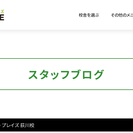
校舎を選ぶ
その他のメ
スタッフブログ
>
プレイズ 荻川校