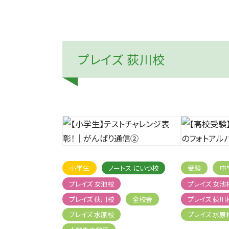
プレイズ 荻川校
小学生
ノートス にいつ校
受験
中
プレイズ 女池校
プレイズ 女池
プレイズ 荻川校
全校舎
プレイズ 荻川
プレイズ 水原校
プレイズ 水原