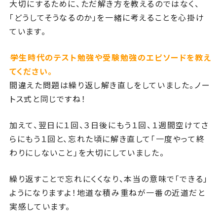
大切にするために、ただ解き方を教えるのではなく、
「どうしてそうなるのか」を一緒に考えることを心掛け
ています。
――学生時代のテスト勉強や受験勉強のエピソードを教え
てください。
間違えた問題は繰り返し解き直しをしていました。ノー
トス式と同じですね！
加えて、翌日に１回、３日後にもう１回、１週間空けてさ
らにもう１回と、忘れた頃に解き直して「一度やって終
わりにしないこと」を大切にしていました。
繰り返すことで忘れにくくなり、本当の意味で「できる」
ようになりますよ！地道な積み重ねが一番の近道だと
実感しています。