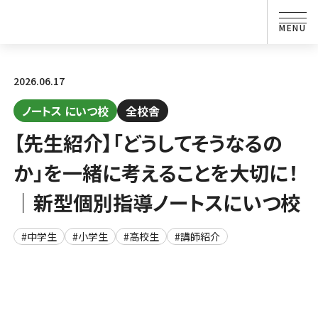
2026.06.17
ノートス にいつ校
全校舎
【先生紹介】「どうしてそうなるの
か」を一緒に考えることを大切に！
｜新型個別指導ノートスにいつ校
#中学生
#小学生
#高校生
#講師紹介