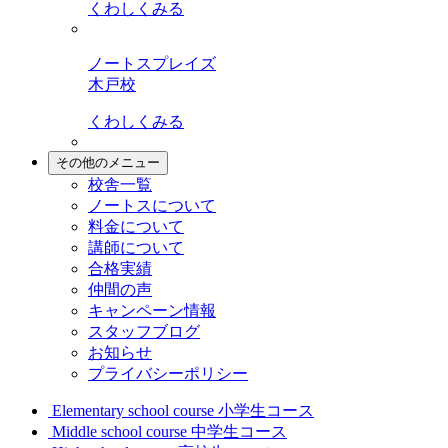
くわしくみる
ノートスプレイズ
木戸校
くわしくみる
その他のメニュー
校舎一覧
ノートスについて
料金について
講師について
合格実績
仲間の声
キャンペーン情報
スタッフブログ
お知らせ
プライバシーポリシー
Elementary school course
小学生コース
Middle school course
中学生コース