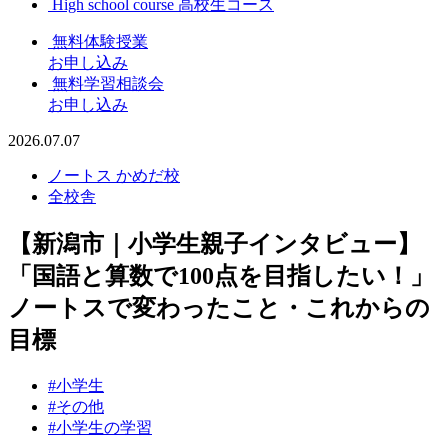
High school course
高校生コース
無料体験授業
お申し込み
無料学習相談会
お申し込み
2026.07.07
ノートス かめだ校
全校舎
【新潟市｜小学生親子インタビュー】
「国語と算数で100点を目指したい！」
ノートスで変わったこと・これからの
目標
#小学生
#その他
#小学生の学習