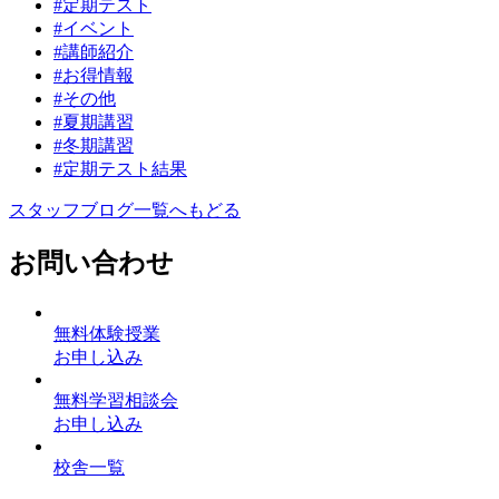
#定期テスト
#イベント
#講師紹介
#お得情報
#その他
#夏期講習
#冬期講習
#定期テスト結果
スタッフブログ一覧へもどる
お問い合わせ
無料体験授業
お申し込み
無料学習相談会
お申し込み
校舎一覧