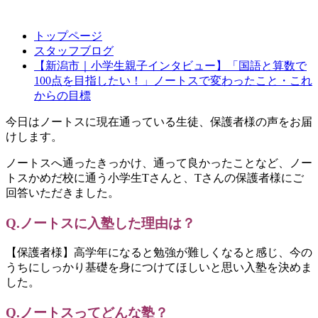
トップページ
スタッフブログ
【新潟市｜小学生親子インタビュー】「国語と算数で
100点を目指したい！」ノートスで変わったこと・これ
からの目標
今日はノートスに現在通っている生徒、保護者様の声をお届
けします。
ノートスへ通ったきっかけ、通って良かったことなど、ノー
トスかめだ校に通う小学生Tさんと、Tさんの保護者様にご
回答いただきました。
Q.ノートスに入塾した理由は？
【保護者様】高学年になると勉強が難しくなると感じ、今の
うちにしっかり基礎を身につけてほしいと思い入塾を決めま
した。
Q.ノートスってどんな塾
？