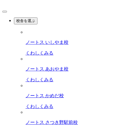
校舎を選ぶ
ノートス いしやま校
くわしくみる
ノートス あおやま校
くわしくみる
ノートス かめだ校
くわしくみる
ノートス さつき野駅前校