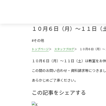
2025.10.04
全校舎
１０月６日（月）～１１日（
#その他
トップページ
スタッフブログ
１０月６日（月）～
１０月６日（月）～１１日（土）は教室をお
この間のお問い合わせ・資料請求等につきま
あらかじめご了承ください。
この記事をシェアする