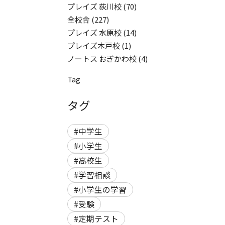
プレイズ 荻川校
(70)
全校舎
(227)
プレイズ 水原校
(14)
プレイズ木戸校
(1)
ノートス おぎかわ校
(4)
Tag
タグ
#中学生
#小学生
#高校生
#学習相談
#小学生の学習
#受験
#定期テスト