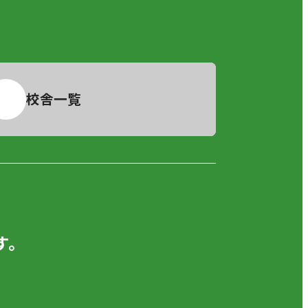
校舎一覧
。
す。