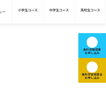
小学生コース
中学生コース
高校生コース
ュー
無料体験授業
お申し込み
無料学習相談会
お申し込み