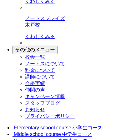
くわしくみる
ノートスプレイズ
木戸校
くわしくみる
その他のメニュー
校舎一覧
ノートスについて
料金について
講師について
合格実績
仲間の声
キャンペーン情報
スタッフブログ
お知らせ
プライバシーポリシー
Elementary school course
小学生コース
Middle school course
中学生コース