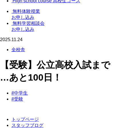
High school course
高校生コース
無料体験授業
お申し込み
無料学習相談会
お申し込み
2025.11.24
全校舎
【受験】公立高校入試まで
…あと100日！
#中学生
#受験
トップページ
スタッフブログ