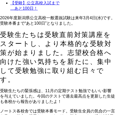
【受験】公立高校入試まで
…あと100日！
2026年度新潟県公立高校一般選抜試験は来年3月4日(水)です。
受験本番まで“あと100日”となりました。
受験生たちは受験直前対策講座を
スタートし、より本格的な受験対
策が始まりました。志望校合格へ
向けた強い気持ちを新たに、集中
して受験勉強に取り組む日々で
す。
受験生たちの緊張感は、11月の定期テスト勉強でもいい影響
を与えていました。今回のテストで過去最高点を更新した生徒
も各校から報告がありましたよ！
ノートス各校舎では受験本番モード。受験生全員の気合の一言