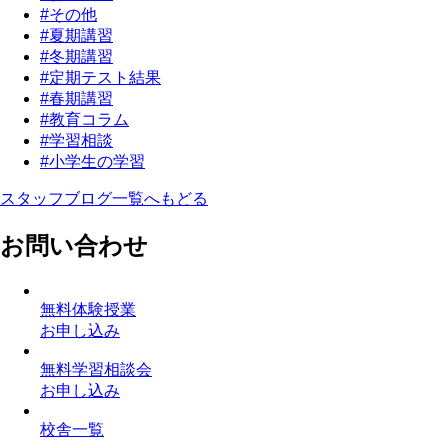
#その他
#夏期講習
#冬期講習
#定期テスト結果
#春期講習
#教育コラム
#学習相談
#小学生の学習
スタッフブログ一覧へもどる
お問い合わせ
無料体験授業
お申し込み
無料学習相談会
お申し込み
校舎一覧