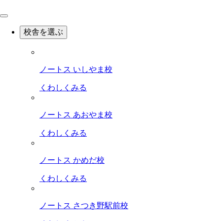
校舎を選ぶ
ノートス いしやま校
くわしくみる
ノートス あおやま校
くわしくみる
ノートス かめだ校
くわしくみる
ノートス さつき野駅前校