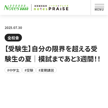
2025.07.30
全校舎
【受験生】自分の限界を超える受
験生の夏｜模試まであと3週間！！
#中学生
#受験
#夏期講習