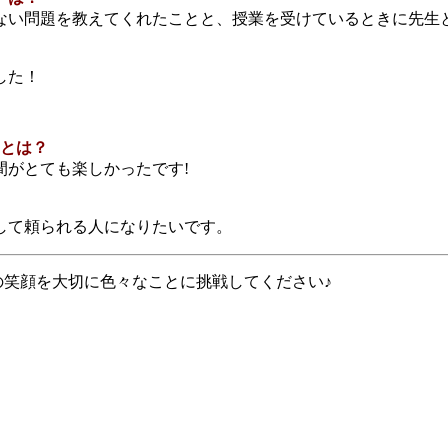
ない問題を教えてくれたことと、授業を受けているときに先生
した！
ことは？
間が
とても楽しかったです!
して頼られる人になりたいです。
の笑顔を大切に色々なことに挑戦してください♪