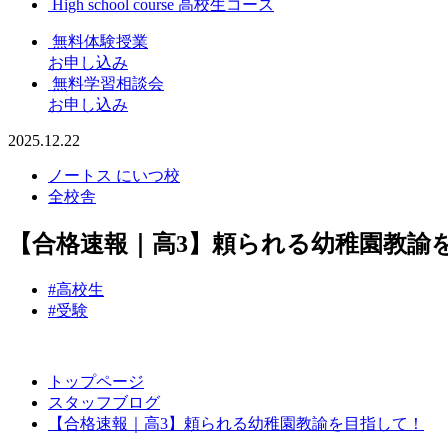
High school course
高校生コース
無料体験授業
お申し込み
無料学習相談会
お申し込み
2025.12.22
ノートス にいつ校
全校舎
【合格速報｜高3】頼られる幼稚園教諭
#高校生
#受験
トップページ
スタッフブログ
【合格速報｜高3】頼られる幼稚園教諭を目指して！