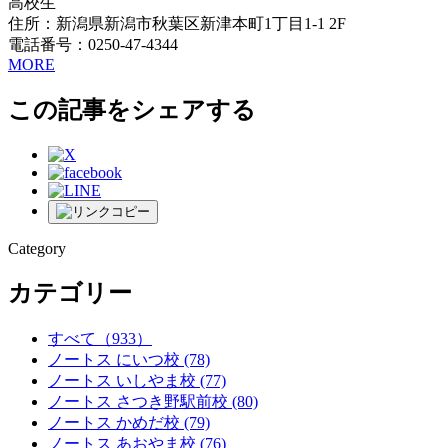
高校生
住所：新潟県新潟市秋葉区新津本町1丁目1-1 2F
電話番号：0250-47-4344
MORE
この記事をシェアする
Category
カテゴリー
すべて
（933）
ノートス にいつ校
(78)
ノートス いしやま校
(77)
ノートス さつき野駅前校
(80)
ノートス かめだ校
(79)
ノートス あおやま校
(76)