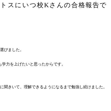
ートスにいつ校Kさんの合格報告で
ら選びました。
も学力を上げたいと思ったからです。
生に聞きいて、理解できるようになるまで勉強し続けました。