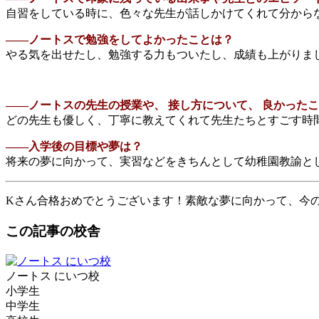
自習をしている時に、色々な先生が話しかけてくれて分から
――ノートスで勉強をしてよかったことは？
やる気を出せたし、勉強する力もついたし、成績も上がりま
――ノートスの先生の授業や、 接し方について、 良かった
どの先生も優しく、丁寧に教えてくれて先生たちとすごす時
――入学後の目標や夢は？
将来の夢に向かって、実習などをきちんとして幼稚園教諭と
Kさん合格おめでとうございます！素敵な夢に向かって、今
この記事の校舎
ノートス にいつ校
小学生
中学生