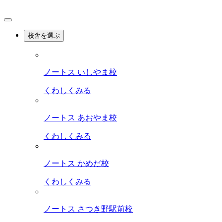
校舎を選ぶ
ノートス いしやま校
くわしくみる
ノートス あおやま校
くわしくみる
ノートス かめだ校
くわしくみる
ノートス さつき野駅前校