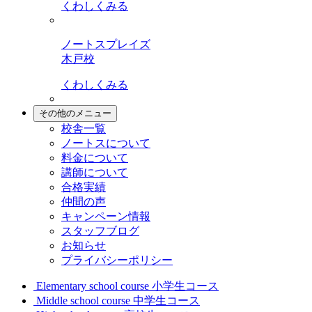
くわしくみる
ノートスプレイズ
木戸校
くわしくみる
その他のメニュー
校舎一覧
ノートスについて
料金について
講師について
合格実績
仲間の声
キャンペーン情報
スタッフブログ
お知らせ
プライバシーポリシー
Elementary school course
小学生コース
Middle school course
中学生コース