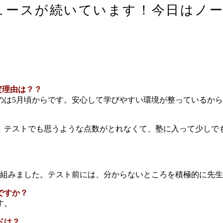
ュースが続いています！今日はノ
定理由は？？
のは5月頃からです。安心して学びやすい環境が整っているか
、テストでも思うような点数がとれなくて、塾に入って少しで
り組みました。テスト前には、分からないところを積極的に先
ですか？
す。
ドは？