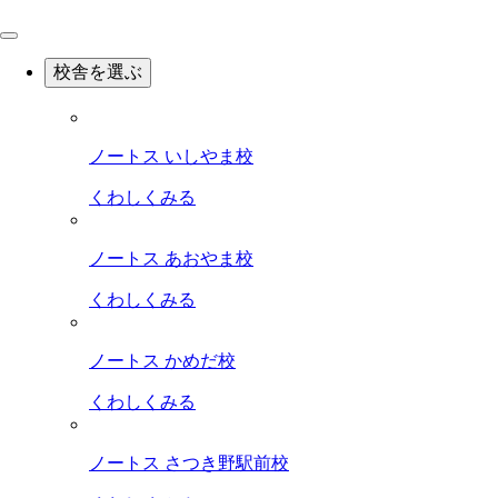
校舎を選ぶ
ノートス いしやま校
くわしくみる
ノートス あおやま校
くわしくみる
ノートス かめだ校
くわしくみる
ノートス さつき野駅前校