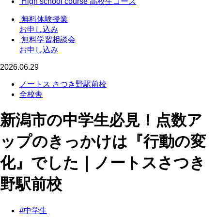
High school course
高校生コース
無料体験授業
お申し込み
無料学習相談会
お申し込み
2026.06.29
ノートス さつき野駅前校
全校舎
新潟市の中学生必見！点数ア
ップのきっかけは『行動の変
化』でした｜ノートスさつき
野駅前校
#中学生