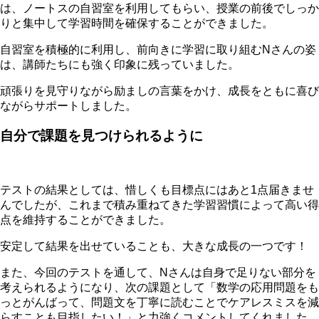
は、ノートスの自習室を利用してもらい、授業の前後でしっか
りと集中して学習時間を確保することができました。
自習室を積極的に利用し、前向きに学習に取り組むNさんの姿
は、講師たちにも強く印象に残っていました。
頑張りを見守りながら励ましの言葉をかけ、成長をともに喜び
ながらサポートしました。
自分で課題を見つけられるように
テストの結果としては、惜しくも目標点にはあと1点届きませ
んでしたが、これまで積み重ねてきた学習習慣によって高い得
点を維持することができました。
安定して結果を出せていることも、大きな成長の一つです！
また、今回のテストを通して、Nさんは自身で足りない部分を
考えられるようになり、次の課題として「数学の応用問題をも
っとがんばって、問題文を丁寧に読むことでケアレスミスを減
らすことも目指したい！」と力強くコメントしてくれました。