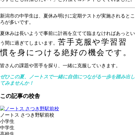
新潟市の中学生は、夏休み明けに定期テストが実施されるとこ
ろが多いです。
夏休みは長いようで事前に計画を立てて臨まなければあっとい
苦手克服や学習習
う間に過ぎてしまいます。
慣を身につける絶好の機会です。
皆さんの課題や苦手を探り、一緒に克服していきます。
ぜひこの夏、ノートスで一緒に自信につながる一歩を踏み出し
てみませんか！
この記事の校舎
ノートス さつき野駅前校
小学生
中学生
高校生