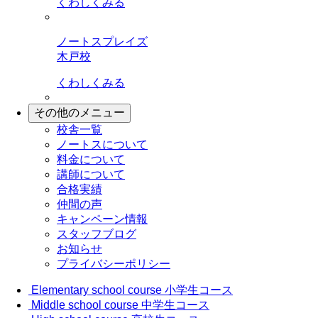
くわしくみる
ノートスプレイズ
木戸校
くわしくみる
その他のメニュー
校舎一覧
ノートスについて
料金について
講師について
合格実績
仲間の声
キャンペーン情報
スタッフブログ
お知らせ
プライバシーポリシー
Elementary school course
小学生コース
Middle school course
中学生コース