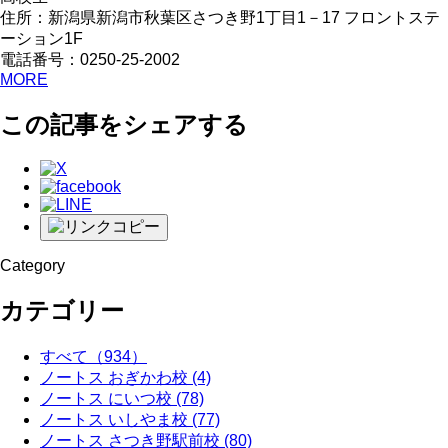
住所：新潟県新潟市秋葉区さつき野1丁目1－17 フロントステ
ーション1F
電話番号：0250-25-2002
MORE
この記事をシェアする
Category
カテゴリー
すべて
（934）
ノートス おぎかわ校
(4)
ノートス にいつ校
(78)
ノートス いしやま校
(77)
ノートス さつき野駅前校
(80)