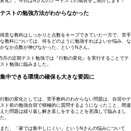
変化』。今日はNさんのノートスでの成長をご紹介します！
テストの勉強方法がわからなかった
得意な教科はしっかりと点数をキープできていた一方で、苦手
な教科については、何をどのように勉強すればよいか悩み、な
かなか点数が伸びなかった、というNさん。
5月の定期テスト勉強では『行動の変化』を実行することでテ
スト勉強に臨みました。
集中できる環境の確保も大きな要因に
行動の変化としては、苦手教科のわからない問題は、自習やテ
スト前の勉強合宿で積極的に質問するようになったこと、間違
えた問題は繰り返し解き直しをすることを意識して臨みまし
た。
また、「
家では集中しにくい」というNさんの悩みについて