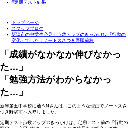
#定期テスト結果
トップページ
スタッフブログ
新潟市の中学生必見！点数アップのきっかけは『行動の
変化』でした｜ノートスさつき野駅前校
「
成績がなかなか伸びなかっ
た…
」
「
勉強方法がわからなかっ
た…
」
新津第五中学校に通うNさんは、このような理由でノートスさ
つき野駅前へ入塾しました。
定期テスト点数アップのきっかけは、定期テスト前の『行動の