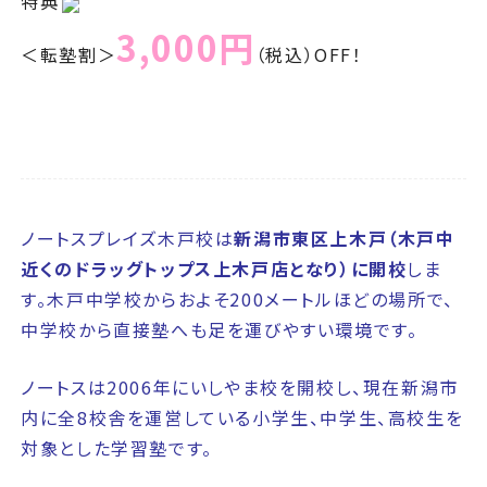
特典
3,000円
＜転塾割＞
（税込）
OFF！
ノートスプレイズ木戸校は
新潟市東区上木戸（木戸中
近くのドラッグトップス上木戸店となり）に開校
しま
す。木戸中学校からおよそ200メートルほどの場所で、
中学校から直接塾へも足を運びやすい環境です。
ノートスは2006年にいしやま校を開校し、現在新潟市
内に全8校舎を運営している小学生、中学生、高校生を
対象とした学習塾です。