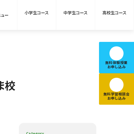
小学生コース
中学生コース
高校生コース
ニュー
無料体験授業
お申し込み
ま校
無料学習相談会
お申し込み
Category