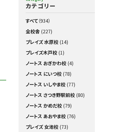
カテゴリー
すべて
（934）
全校舎
(227)
プレイズ 水原校
(14)
プレイズ木戸校
(1)
ノートス おぎかわ校
(4)
ノートス にいつ校
(78)
ノートス いしやま校
(77)
ノートス さつき野駅前校
(80)
ノートス かめだ校
(79)
ノートス あおやま校
(76)
プレイズ 女池校
(73)