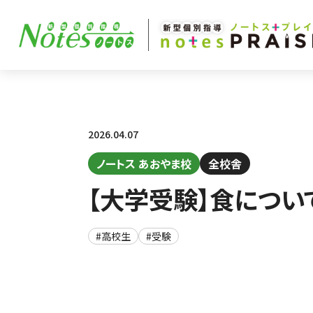
2026.04.07
ノートス あおやま校
全校舎
【大学受験】食につい
#高校生
#受験