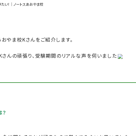
びたい！｜ノートスあおやま校
おやま校Kさんをご紹介します。
Kさんの頑張り、受験期間のリアルな声を伺いました
は？