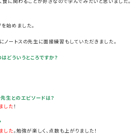
、食に関わることが好きなので学んでみたいと思いました。
を始めました。
にノートスの先生に面接練習もしていただきました。
のはどういうところですか？
や先生とのエピソードは？
ました
！
？
ました
。勉強が楽しく、点数も上がりました！