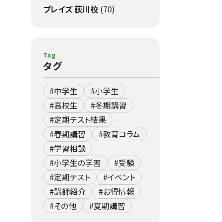
プレイズ 荻川校
(70)
Tag
タグ
#中学生
#小学生
#高校生
#冬期講習
#定期テスト結果
#春期講習
#教育コラム
#学習相談
#小学生の学習
#受験
#定期テスト
#イベント
#講師紹介
#お得情報
#その他
#夏期講習