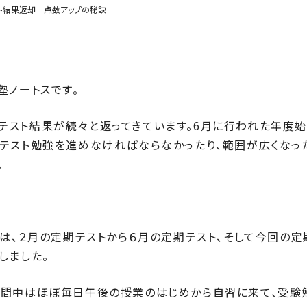
スト結果返却｜点数アップの秘訣
塾ノートスです。
テスト結果が続々と返ってきています。6月に行われた年度
テスト勉強を進めなければならなかったり、範囲が広くなっ
。
んは、２月の定期テストから６月の定期テスト、そして今回の定
しました。
期間中はほぼ毎日午後の授業のはじめから自習に来て、受験