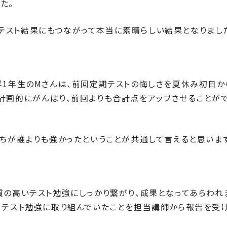
た。
テスト結果にもつながって本当に素晴らしい結果となりまし
学1年生のMさんは、前回定期テストの悔しさを夏休み初日か
計画的にがんばり、前回よりも合計点をアップさせることが
持ちが誰よりも強かったということが共通して言えると思います
質の高いテスト勉強にしっかり繋がり、成果となってあらわれ
てテスト勉強に取り組んでいたことを担当講師から報告を受