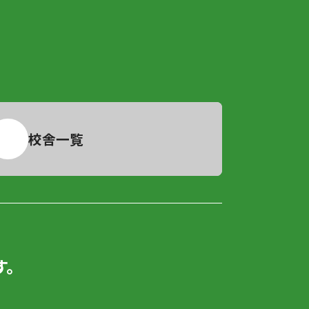
校舎一覧
。