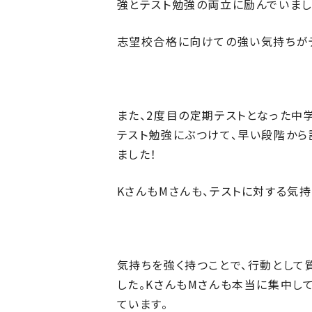
強とテスト勉強の両立に励んでいまし
志望校合格に向けての強い気持ちが
また、2度目の定期テストとなった中
テスト勉強にぶつけて、早い段階から
ました！
KさんもMさんも、テストに対する気
気持ちを強く持つことで、行動として
した。KさんもMさんも本当に集中し
ています。