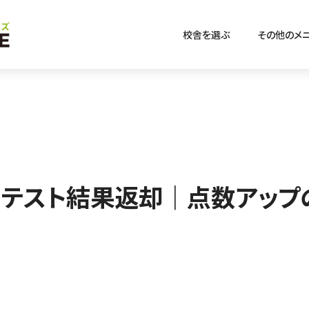
校舎を選ぶ
その他のメ
月テスト結果返却｜点数アップ