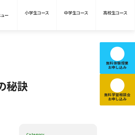
小学生コース
中学生コース
高校生コース
ニュー
無料体験授業
お申し込み
の秘訣
無料学習相談会
お申し込み
Category