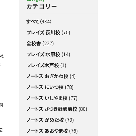
カテゴリー
すべて
（934）
プレイズ 荻川校
(70)
全校舎
(227)
プレイズ 水原校
(14)
始め
た
プレイズ木戸校
(1)
ノートス おぎかわ校
(4)
ノートス にいつ校
(78)
ノートス いしやま校
(77)
期
ノートス さつき野駅前校
(80)
ノートス かめだ校
(79)
勉
ノートス あおやま校
(76)