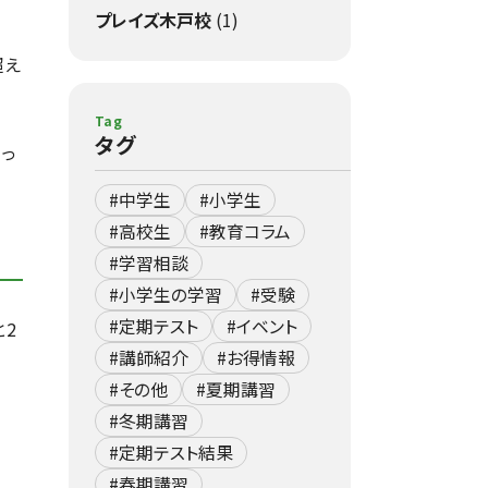
プレイズ木戸校
(1)
超え
Tag
タグ
っ
#中学生
#小学生
#高校生
#教育コラム
#学習相談
#小学生の学習
#受験
#定期テスト
#イベント
と2
#講師紹介
#お得情報
#その他
#夏期講習
#冬期講習
#定期テスト結果
#春期講習