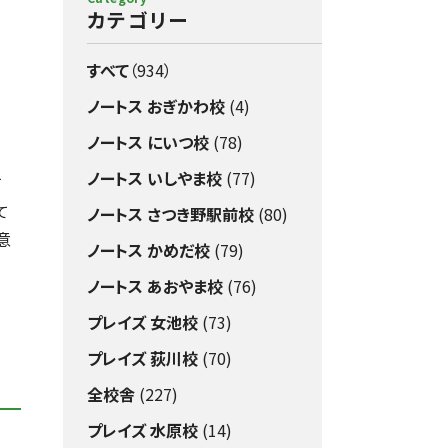
カテゴリー
すべて
（934）
ノートス おぎかわ校
(4)
ノートス にいつ校
(78)
ノートス いしやま校
(77)
て
て
ノートス さつき野駅前校
(80)
意
ノートス かめだ校
(79)
ノートス あおやま校
(76)
プレイズ 女池校
(73)
プレイズ 荻川校
(70)
全校舎
(227)
プレイズ 水原校
(14)