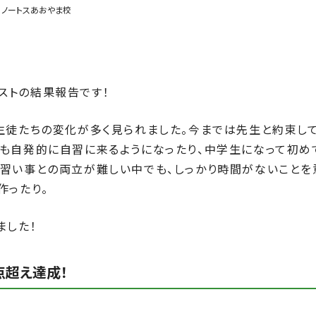
｜ノートスあおやま校
ストの結果報告です！
生徒たちの変化が多く見られました。今までは先生と約束し
も自発的に自習に来るようになったり、中学生になって初め
習い事との両立が難しい中でも、しっかり時間がないことを
作ったり。
ました！
点超え達成！