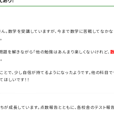
えあり！
さん。数学を受講していますが、今まで数学に苦戦してなかな
。
問題を解きながら「他の勉強はあんまり楽しくないけれど、
。
たことで、少し自信が持てるようになったようです。他の科目で
てほしいです！！
ちが成長しています。点数報告とともに、各校舎のテスト報