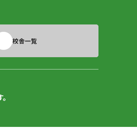
校舎一覧
。