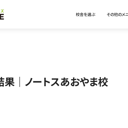
校舎を選ぶ
その他のメ
結果｜ノートスあおやま校