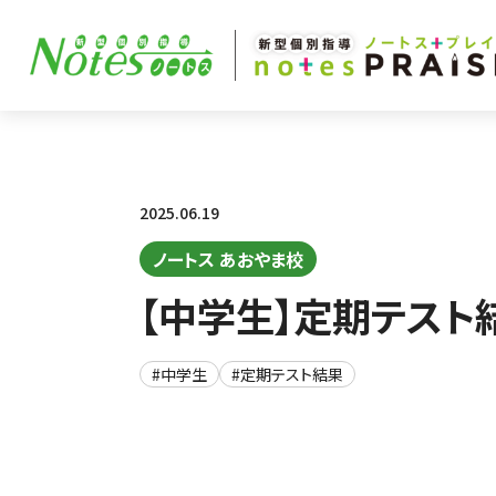
2025.06.19
ノートス あおやま校
【中学生】定期テスト
#中学生
#定期テスト結果