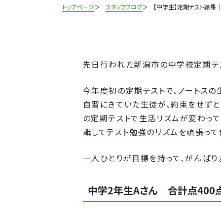
トップページ
スタッフブログ
【中学生】定期テスト結果
先日行われた新潟市の中学校定期テ
今年度初の定期テストで、ノートスの
自習にきていた生徒が、約束をせずと
の定期テストで生活リズムが変わって
識してテスト勉強のリズムを頑張って
一人ひとりが目標を持って、がんばり
中学2年生Aさん 合計点400