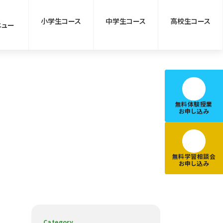
小学生コース
中学生コース
高校生コース
ニュー
無料体験授業
お申し込み
無料学習相談会
お申し込み
Category