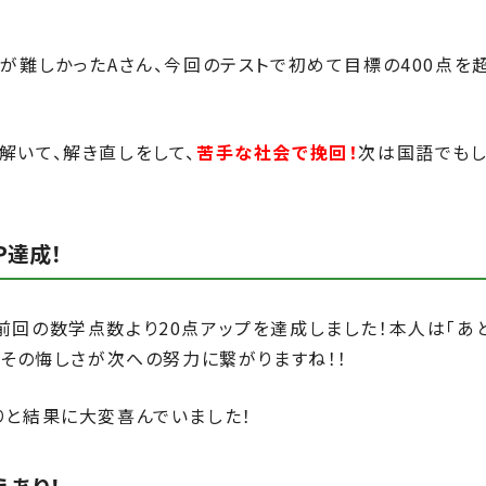
とが難しかったAさん、今回のテストで初めて目標の400点を
解いて、解き直しをして、
苦手な社会で挽回！
次は国語でもし
P達成！
前回の数学点数より20点アップを達成しました！本人は「あ
、その悔しさが次への努力に繋がりますね！！
りと結果に大変喜んでいました！