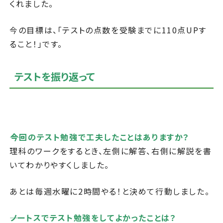
くれました。
今の目標は、「テストの点数を受験までに110点UPす
ること！」です。
テストを振り返って
――今回のテスト勉強で工夫したことはありますか？
理科のワークをするとき、左側に解答、右側に解説を書
いてわかりやすくしました。
あとは毎週水曜に2時間やる！と決めて行動しました。
――ノートスでテスト勉強をしてよかったことは
？