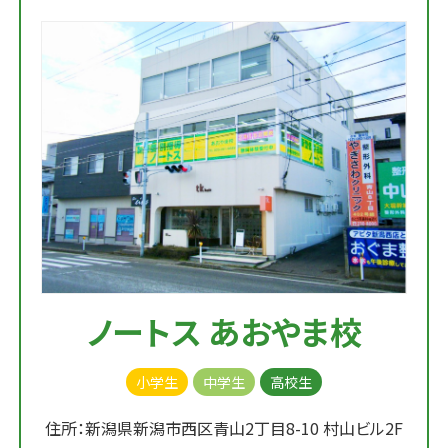
ノートス あおやま校
小学生
中学生
高校生
住所：新潟県新潟市西区青山2丁目8-10 村山ビル2F