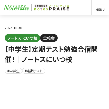
2025.10.30
ノートス にいつ校
全校舎
【中学生】定期テスト勉強合宿開
催！｜ノートスにいつ校
#中学生
#定期テスト