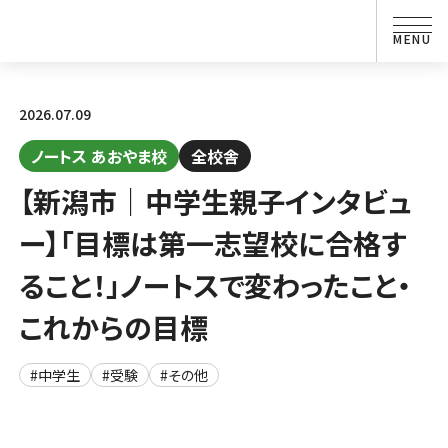
2026.07.09
ノートス あおやま校
全校舎
【新潟市｜中学生親子インタビュ
ー】「目標は第一志望校に合格す
ること！」ノートスで変わったこと・
これからの目標
#中学生
#受験
#その他