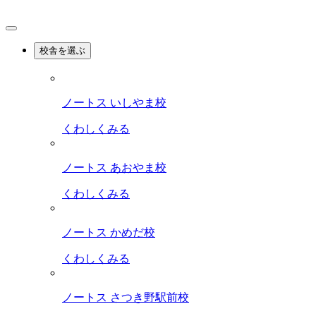
校舎を選ぶ
ノートス いしやま校
くわしくみる
ノートス あおやま校
くわしくみる
ノートス かめだ校
くわしくみる
ノートス さつき野駅前校