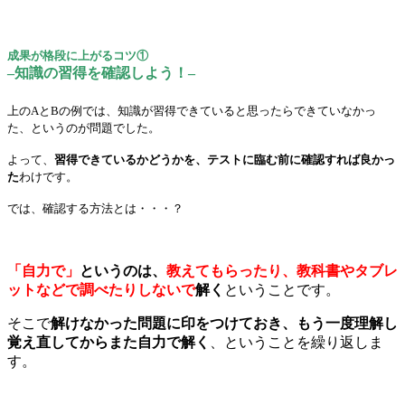
成果が格段に上がるコツ①
–知識の習得を確認しよう！–
上のAとBの例では、知識が習得できていると思ったらできていなかっ
た、というのが問題でした。
よって、
習得できているかどうかを、テストに臨む前に確認すれば良かっ
た
わけです。
では、確認する方法とは・・・？
「自力で」
というのは、
教えてもらったり、教科書やタブレ
ットなどで調べたりしないで
解く
ということです。
そこで
解けなかった問題に印をつけておき、もう一度理解し
覚え直してからまた自力で解く
、ということを繰り返しま
す。