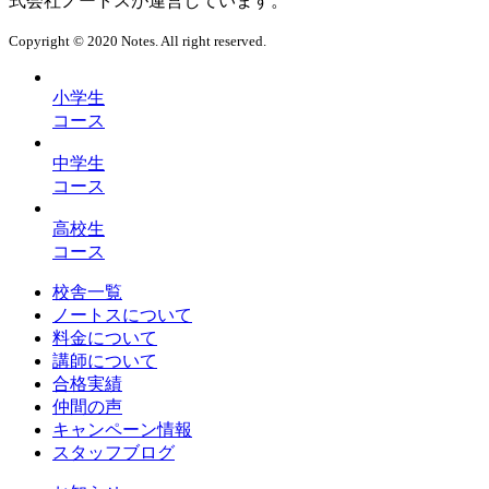
式会社ノートスが運営しています。
Copyright © 2020 Notes. All right reserved.
小学生
コース
中学生
コース
高校生
コース
校舎一覧
ノートスについて
料金について
講師について
合格実績
仲間の声
キャンペーン情報
スタッフブログ