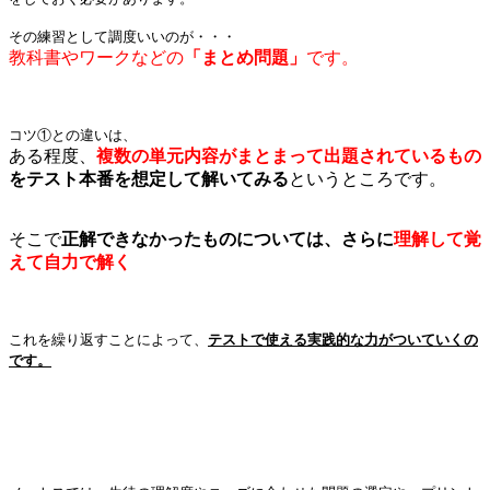
その練習として調度いいのが・・・
教科書やワークなどの
「まとめ問題」
です。
コツ①との違いは、
ある程度、
複数の単元内容がまとまって出題されているもの
を
テスト本番を想定して解いてみる
というところです。
そこで
正解できなかったものについては、さらに
理解して覚
えて自力で解く
これを繰り返すことによって、
テストで使える実践的な力がついていくの
です。