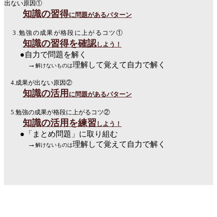
出ない原因①
知識の習得
に問題があるパターン
3.勉強の成果が格段に上がるコツ①
知識の習得を確認
しよう！
●自力で問題を解く
→
理解して覚えて自力で解く
解けないものは
4.成果が出ない原因②
知識の活用
に問題があるパターン
5.勉強の成果が格段に上がるコツ②
知識の活用を練習
しよう！
●「まとめ問題」に取り組む
→
理解して覚えて自力で解く
解けないものは