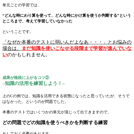
単元ごとの学習では、
“どんな時にわり算を使って、どんな時にかけ算を使うか判断する”という
ところまで、考えて学習していなかった
ということです。
「なぜか本番のテストに弱いんだよなあ・・・」とお悩みの
場合は、
まだ知識を使いこなせる段階まで学習が進んでいな
い
のかもしれません。
成果が格段に上がるコツ②
–知識の活用を練習しよう！–
上のCの例では、知識を活用できる状態になったと思っていたが、そうで
はなかった、というのが問題でした。
本番のテストではいくつかの単元が混じって出てきますので、
どの問題でどの知識を使うべきかを判断する練習
をしておく必要があります。