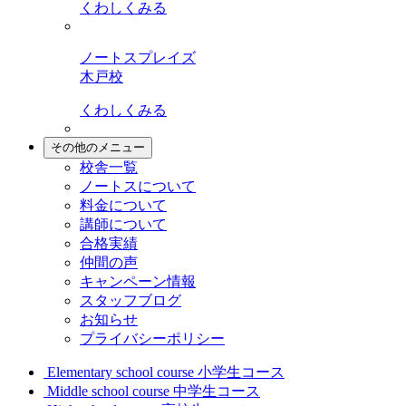
くわしくみる
ノートスプレイズ
木戸校
くわしくみる
その他のメニュー
校舎一覧
ノートスについて
料金について
講師について
合格実績
仲間の声
キャンペーン情報
スタッフブログ
お知らせ
プライバシーポリシー
Elementary school course
小学生コース
Middle school course
中学生コース