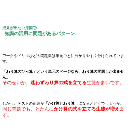
成果が出ない原因②
–知識の活用に問題があるパターン–
ワークやドリルなどの問題集は単元ごとに分かりやすく分けられていま
す。
「わり算のひっ算」という単元のページなら、わり算の問題しか出ませ
ん。
そのせいか、
迷わずわり算の式を立てる
生徒が多いです。
しかし、テストの範囲が
「かけ算とわり算」
になるとどうでしょうか。
同じ問題でも、とたんに
かけ算の式を立てる生徒が増えま
す
。