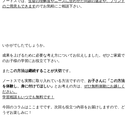
ノートスでは、
生徒の理解度やニーズに合わせた問題の選定や、プリント
のご用意もできます
のでお気軽にご相談下さい。
いかがでしたでしょうか。
成果を上げるために必要な考え方についてお伝えしました。ぜひご家庭で
のお子様の学習にお役立て下さい。
また
この方法は継続することが大切
です。
ノートスでも実際に取り入れている方法ですので、
お子さんに「この方法
を体験し、身に付けてほしい」
とお考えの方は、
ぜひ無料体験にお越しく
ださい。
学習相談もいつでも無料です！
今回のコラムはここまでです。次回も役立つ内容をお届けしますので、ど
うぞお楽しみに！