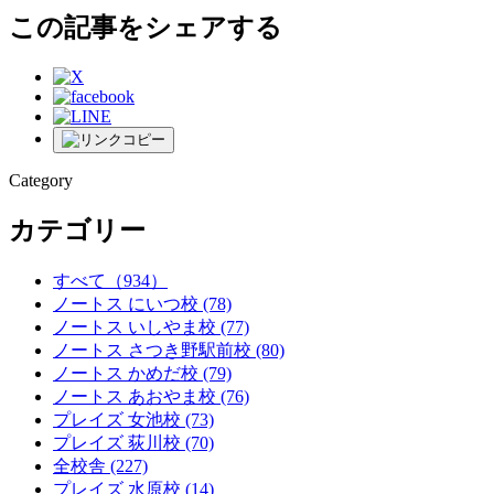
この記事をシェアする
Category
カテゴリー
すべて
（934）
ノートス にいつ校
(78)
ノートス いしやま校
(77)
ノートス さつき野駅前校
(80)
ノートス かめだ校
(79)
ノートス あおやま校
(76)
プレイズ 女池校
(73)
プレイズ 荻川校
(70)
全校舎
(227)
プレイズ 水原校
(14)