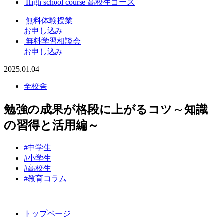
High school course
高校生コース
無料体験授業
お申し込み
無料学習相談会
お申し込み
2025.01.04
全校舎
勉強の成果が格段に上がるコツ～知識
の習得と活用編～
#中学生
#小学生
#高校生
#教育コラム
トップページ