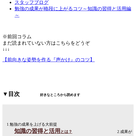
スタッフブログ
勉強の成果が格段に上がるコツ～知識の習得と活用編
～
※前回コラム
まだ読まれていない方はこちらをどうぞ
↓↓↓
【前向きな姿勢を作る『声かけ』のコツ】
▼目次
好きなところから読めます
1.勉強の成果を上げる大前提
知識の習得と活用
とは？
2.成果が