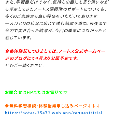
また、学習面だけでなく、気持ちの面にも寄り添いなが
ら伴走してきたノートス講師陣のサポートについても、
多くのご家庭から高い評価をいただいております。
一人ひとりの状況に応じて試行錯誤を重ね、最後まで
全力で向き合った結果が、今回の成果につながったと
感じています。
合格体験記につきましては、ノートス公式ホームペー
ジのブログにて４月より公開予定です。
ぜひご一読ください。
お問合せはHPまたはお電話で☏
◆無料学習相談・体験授業申し込みページ↓↓↓
https://notes-35e72.web.app/request/trial