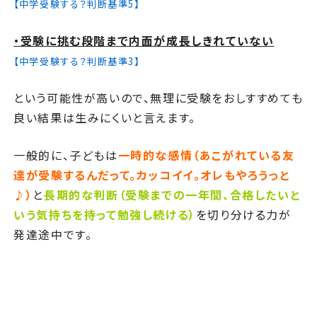
【中学受験する？判断基準5】
・受験に挑む段階まで内面が成長しきれていない
【中学受験する？判断基準3】
という可能性が高いので、無理に受験をおしすすめても
良い結果は生みにくいと言えます。
一般的に、子どもは
一時的な感情（あこがれている友
達が受験するんだって。カッコイイ。オレもやろうっと
♪）
と
長期的な判断（受験までの一年間、合格したいと
いう気持ちを持って勉強し続ける）
を切り分ける力が
発達途中です。